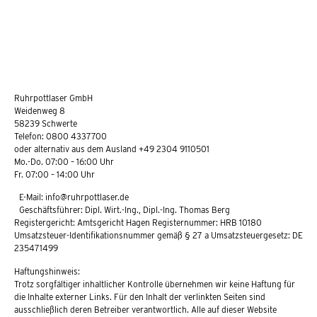
Ruhrpottlaser GmbH
Weidenweg 8
58239 Schwerte
Telefon: 0800 4337700
oder alternativ aus dem Ausland +49 2304 9110501
Mo.-Do. 07:00 – 16:00 Uhr
Fr. 07:00 – 14:00 Uhr
E-Mail: info@ruhrpottlaser.de
Geschäftsführer: Dipl. Wirt.-Ing., Dipl.-Ing. Thomas Berg
Registergericht: Amtsgericht Hagen Registernummer: HRB 10180
Umsatzsteuer-Identifikationsnummer gemäß § 27 a Umsatzsteuergesetz: DE
235471499
Haftungshinweis:
Trotz sorgfältiger inhaltlicher Kontrolle übernehmen wir keine Haftung für
die Inhalte externer Links. Für den Inhalt der verlinkten Seiten sind
ausschließlich deren Betreiber verantwortlich. Alle auf dieser Website