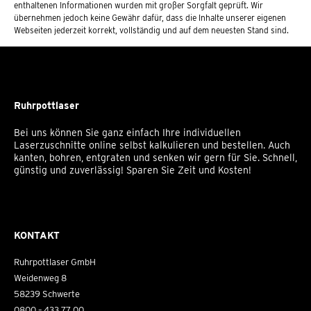
enthaltenen Informationen wurden mit großer Sorgfalt geprüft. Wir
übernehmen jedoch keine Gewähr dafür, dass die Inhalte unserer eigenen
Webseiten jederzeit korrekt, vollständig und auf dem neuesten Stand sind.
Ruhrpottlaser
Bei uns können Sie ganz einfach Ihre individuellen
Laserzuschnitte online selbst kalkulieren und bestellen. Auch
kanten, bohren, entgraten und senken wir gern für Sie. Schnell,
günstig und zuverlässig! Sparen Sie Zeit und Kosten!
KONTAKT
Ruhrpottlaser GmbH
Weidenweg 8
58239 Schwerte
0800 – 433 77 00